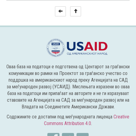
Оваа база на податоци е подготвена од Центарот за граѓански
комуникации во рамки на Проектот за граѓанско учество со
поддршка на американскиот народ преку Агенцијата на САД
за меѓународен развој (УСАИД). Мислењата изразени во оваа
база на податоци им припаѓаат на авторите и не ги изразуваат
ставовите на Агенцијата на САД за меѓународен развој или на
Владата на Соединетите Американски Држави.
Содржините се достапни под меѓународната лиценца
Creative
Commons Attribution 4.0
.