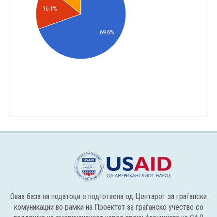
16.1%
69.6%
Оваа база на податоци е подготвена од Центарот за граѓански
комуникации во рамки на Проектот за граѓанско учество со