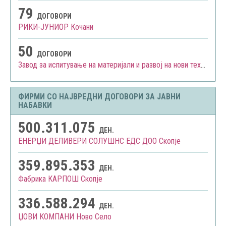
79
ДОГОВОРИ
РИКИ-ЈУНИОР Кочани
50
ДОГОВОРИ
Завод за испитување на материјали и развој на нови технологии СКОПЈЕ АД Скопје
ФИРМИ СО НАЈВРЕДНИ ДОГОВОРИ ЗА ЈАВНИ
НАБАВКИ
500.311.075
ДЕН.
ЕНЕРЏИ ДЕЛИВЕРИ СОЛУШНС ЕДС ДОО Скопје
359.895.353
ДЕН.
Фабрика КАРПОШ Скопје
336.588.294
ДЕН.
ЏОВИ КОМПАНИ Ново Село