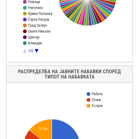
Новаци
Неготино
Крива Паланка
Ѓорче Петров
Град Скопје
Свети Николе
Центар
Илинден
1/5
РАСПРЕДЕЛБА НА ЈАВНИТЕ НАБАВКИ СПОРЕД
ТИПОТ НА НАБАВКАТА
Работи
Стоки
Услуги
14.3%