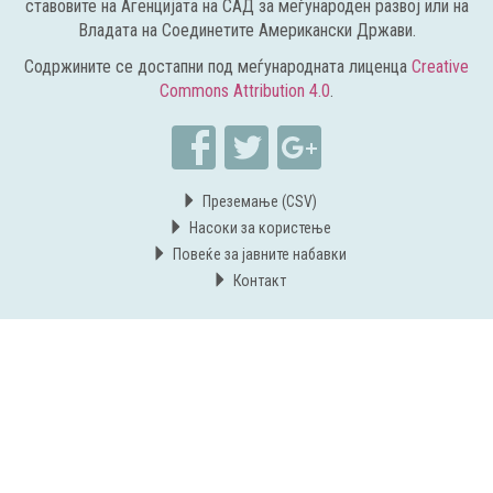
ставовите на Агенцијата на САД за меѓународен развој или на
Владата на Соединетите Американски Држави.
Содржините се достапни под меѓународната лиценца
Creative
Commons Attribution 4.0
.
Преземање (CSV)
Насоки за користење
Повеќе за јавните набавки
Контакт