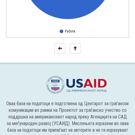
Работи
Оваа база на податоци е подготвена од Центарот за граѓански
комуникации во рамки на Проектот за граѓанско учество со
поддршка на американскиот народ преку Агенцијата на САД
за меѓународен развој (УСАИД). Мислењата изразени во оваа
база на податоци им припаѓаат на авторите и не ги изразуваат