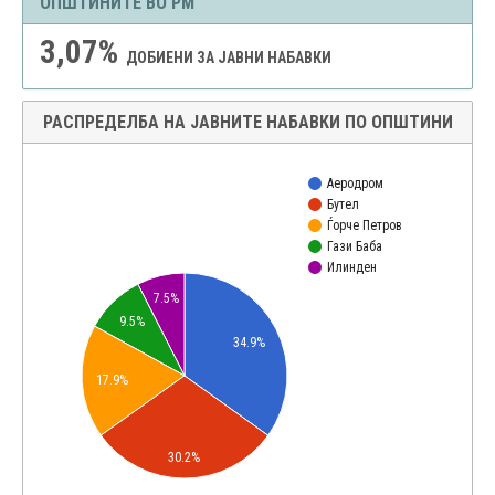
ОПШТИНИТЕ ВО РМ
3,07%
ДОБИЕНИ ЗА ЈАВНИ НАБАВКИ
РАСПРЕДЕЛБА НА ЈАВНИТЕ НАБАВКИ ПО ОПШТИНИ
Аеродром
Бутел
Ѓорче Петров
Гази Баба
Илинден
7.5%
9.5%
34.9%
17.9%
30.2%